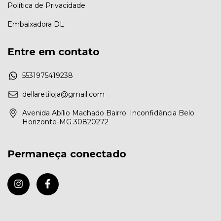
Política de Privacidade
Embaixadora DL
Entre em contato
5531975419238
dellaretiloja@gmail.com
Avenida Abílio Machado Bairro: Inconfidência Belo
Horizonte-MG 30820272
Permaneça conectado