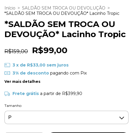
Início
>
SALDÃO SEM TROCA OU DEVOLUÇÃO
>
*SALDÃO SEM TROCA OU DEVOUÇÃO* Lacinho Tropic
*SALDÃO SEM TROCA OU
DEVOUÇÃO* Lacinho Tropic
R$99,00
R$159,00
3
x de
R$33,00
sem juros
3% de desconto
pagando com Pix
Ver mais detalhes
Frete grátis
a partir de
R$399,90
Tamanho