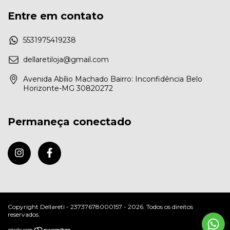
Entre em contato
5531975419238
dellaretiloja@gmail.com
Avenida Abílio Machado Bairro: Inconfidência Belo
Horizonte-MG 30820272
Permaneça conectado
Copyright Dellareti - 23737678000157 - 2026. Todos os direitos
reservados.