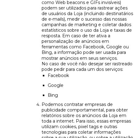
como Web beacons e GIFs invisíveis)
podem ser utilizados para rastrear ações
de usuários da Loja (incluindo destinatários
de e-mails), medir o sucesso das nossas
campanhas de marketing e coletar dados
estatísticos sobre o uso da Loja e taxas de
resposta. Em caso de ter ativa a
personalização de anúncios em
ferramentas como Facebook, Google ou
Bing, a informação pode ser usada para
mostrar anúncios em seus serviços.
No caso de você não desejar ser rastreado
pode pedir para cada um dos serviços:
Facebook
Google
Bing
Podemos contratar empresas de
publicidade comportamental, para obter
relatórios sobre os anúncios da Loja em
toda a internet. Para isso, essas empresas
utilizam cookies, pixel tags e outras
tecnologias para coletar informações
sobre a sua utilização, ou sobre a utilização