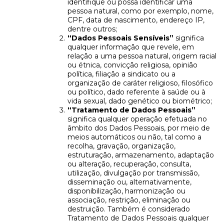
identifique ou possa identificar uma
pessoa natural, como por exemplo, nome,
CPF, data de nascimento, endereço IP,
dentre outros;
“Dados Pessoais Sensíveis”
significa
qualquer informação que revele, em
relação a uma pessoa natural, origem racial
ou étnica, convicção religiosa, opinião
política, filiação a sindicato ou a
organização de caráter religioso, filosófico
ou político, dado referente à saúde ou à
vida sexual, dado genético ou biométrico;
“Tratamento de Dados Pessoais”
significa qualquer operação efetuada no
âmbito dos Dados Pessoais, por meio de
meios automáticos ou não, tal como a
recolha, gravação, organização,
estruturação, armazenamento, adaptação
ou alteração, recuperação, consulta,
utilização, divulgação por transmissão,
disseminação ou, alternativamente,
disponibilização, harmonização ou
associação, restrição, eliminação ou
destruição. Também é considerado
Tratamento de Dados Pessoais qualquer