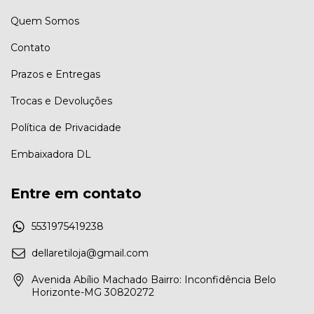
Quem Somos
Contato
Prazos e Entregas
Trocas e Devoluções
Política de Privacidade
Embaixadora DL
Entre em contato
5531975419238
dellaretiloja@gmail.com
Avenida Abílio Machado Bairro: Inconfidência Belo
Horizonte-MG 30820272