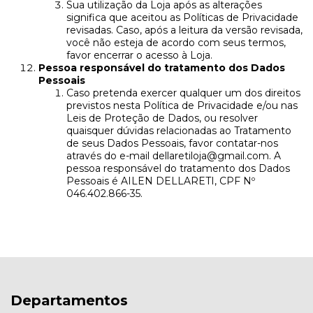
Sua utilização da Loja após as alterações
significa que aceitou as Políticas de Privacidade
revisadas. Caso, após a leitura da versão revisada,
você não esteja de acordo com seus termos,
favor encerrar o acesso à Loja.
Pessoa responsável do tratamento dos Dados
Pessoais
Caso pretenda exercer qualquer um dos direitos
previstos nesta Política de Privacidade e/ou nas
Leis de Proteção de Dados, ou resolver
quaisquer dúvidas relacionadas ao Tratamento
de seus Dados Pessoais, favor contatar-nos
através do e-mail
dellaretiloja@gmail.com
. A
pessoa responsável do tratamento dos Dados
Pessoais é AILEN DELLARETI, CPF Nº
046.402.866-35.
Departamentos