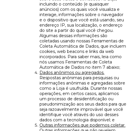
incluindo o conteúdo (e quaisquer
anúncios) com os quais você visualiza e
interage, informações sobre o navegador
e o dispositivo que você está usando, seu
endereço IP, sua localização, o endereço
do site a partir do qual você chegou.
Algumas dessas informações são
coletadas usando nossas Ferramentas de
Coleta Automática de Dados, que incluem
cookies, web beacons e links da web
incorporados. Para saber mais, leia como
nós usamos Ferramentas de Coleta
Automática de Dados no item 7 abaixo;
Dados anônimos ou agregados.
Respostas anônimas para pesquisas ou
informações anônimas e agregadas sobre
como a Loja é usufruída. Durante nossas
operações, em certos casos, aplicamos
um processo de desidentificação ou
pseudonimização aos seus dados para que
seja razoavelmente improvável que você
identifique você através do uso desses
dados com a tecnologia disponível; e
Outras informações que podemos coletar.
Outras informações que não revelem