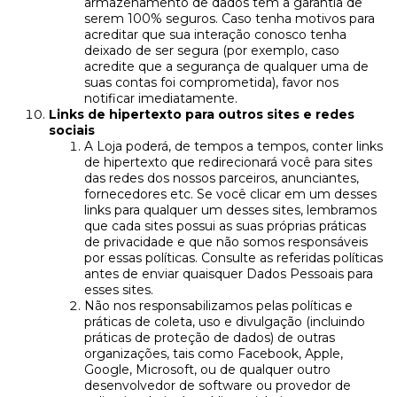
armazenamento de dados tem a garantia de
serem 100% seguros. Caso tenha motivos para
acreditar que sua interação conosco tenha
deixado de ser segura (por exemplo, caso
acredite que a segurança de qualquer uma de
suas contas foi comprometida), favor nos
notificar imediatamente.
Links de hipertexto para outros sites e redes
sociais
A Loja poderá, de tempos a tempos, conter links
de hipertexto que redirecionará você para sites
das redes dos nossos parceiros, anunciantes,
fornecedores etc. Se você clicar em um desses
links para qualquer um desses sites, lembramos
que cada sites possui as suas próprias práticas
de privacidade e que não somos responsáveis
por essas políticas. Consulte as referidas políticas
antes de enviar quaisquer Dados Pessoais para
esses sites.
Não nos responsabilizamos pelas políticas e
práticas de coleta, uso e divulgação (incluindo
práticas de proteção de dados) de outras
organizações, tais como Facebook, Apple,
Google, Microsoft, ou de qualquer outro
desenvolvedor de software ou provedor de