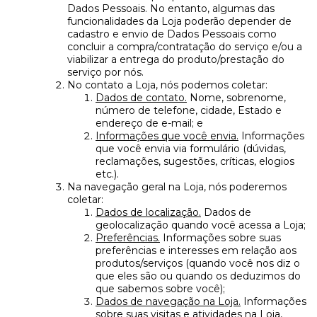
Dados Pessoais. No entanto, algumas das
funcionalidades da Loja poderão depender de
cadastro e envio de Dados Pessoais como
concluir a compra/contratação do serviço e/ou a
viabilizar a entrega do produto/prestação do
serviço por nós.
No contato a Loja, nós podemos coletar:
Dados de contato.
Nome, sobrenome,
número de telefone, cidade, Estado e
endereço de e-mail; e
Informações que você envia.
Informações
que você envia via formulário (dúvidas,
reclamações, sugestões, críticas, elogios
etc.).
Na navegação geral na Loja, nós poderemos
coletar:
Dados de localização.
Dados de
geolocalização quando você acessa a Loja;
Preferências.
Informações sobre suas
preferências e interesses em relação aos
produtos/serviços (quando você nos diz o
que eles são ou quando os deduzimos do
que sabemos sobre você);
Dados de navegação na Loja.
Informações
sobre suas visitas e atividades na Loja,