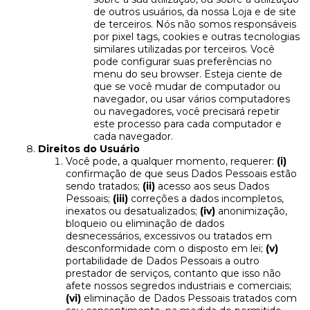
de outros usuários, da nossa Loja e de site
de terceiros. Nós não somos responsáveis
por pixel tags, cookies e outras tecnologias
similares utilizadas por terceiros. Você
pode configurar suas preferências no
menu do seu browser. Esteja ciente de
que se você mudar de computador ou
navegador, ou usar vários computadores
ou navegadores, você precisará repetir
este processo para cada computador e
cada navegador.
Direitos do Usuário
Você pode, a qualquer momento, requerer:
(i)
confirmação de que seus Dados Pessoais estão
sendo tratados;
(ii)
acesso aos seus Dados
Pessoais;
(iii)
correções a dados incompletos,
inexatos ou desatualizados;
(iv)
anonimização,
bloqueio ou eliminação de dados
desnecessários, excessivos ou tratados em
desconformidade com o disposto em lei;
(v)
portabilidade de Dados Pessoais a outro
prestador de serviços, contanto que isso não
afete nossos segredos industriais e comerciais;
(vi)
eliminação de Dados Pessoais tratados com