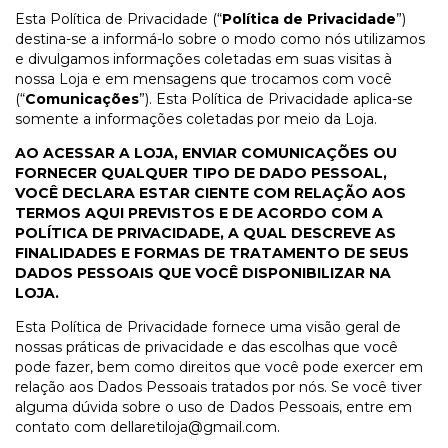
Esta Política de Privacidade (“
Política de Privacidade
”)
destina-se a informá-lo sobre o modo como nós utilizamos
e divulgamos informações coletadas em suas visitas à
nossa Loja e em mensagens que trocamos com você
(“
Comunicações
”). Esta Política de Privacidade aplica-se
somente a informações coletadas por meio da Loja.
AO ACESSAR A LOJA, ENVIAR COMUNICAÇÕES OU
FORNECER QUALQUER TIPO DE DADO PESSOAL,
VOCÊ DECLARA ESTAR CIENTE COM RELAÇÃO AOS
TERMOS AQUI PREVISTOS E DE ACORDO COM A
POLÍTICA DE PRIVACIDADE, A QUAL DESCREVE AS
FINALIDADES E FORMAS DE TRATAMENTO DE SEUS
DADOS PESSOAIS QUE VOCÊ DISPONIBILIZAR NA
LOJA.
Esta Política de Privacidade fornece uma visão geral de
nossas práticas de privacidade e das escolhas que você
pode fazer, bem como direitos que você pode exercer em
relação aos Dados Pessoais tratados por nós. Se você tiver
alguma dúvida sobre o uso de Dados Pessoais, entre em
contato com
dellaretiloja@gmail.com
.