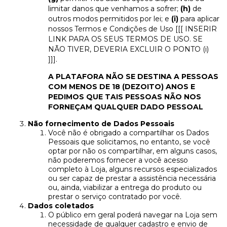
limitar danos que venhamos a sofrer;
(h)
de
outros modos permitidos por lei; e
(i)
para aplicar
nossos Termos e Condições de Uso [[[ INSERIR
LINK PARA OS SEUS TERMOS DE USO. SE
NÃO TIVER, DEVERIA EXCLUIR O PONTO (i)
]]].
A PLATAFORA NÃO SE DESTINA A PESSOAS
COM MENOS DE 18 (DEZOITO) ANOS E
PEDIMOS QUE TAIS PESSOAS NÃO NOS
FORNEÇAM QUALQUER DADO PESSOAL
Não fornecimento de Dados Pessoais
Você não é obrigado a compartilhar os Dados
Pessoais que solicitamos, no entanto, se você
optar por não os compartilhar, em alguns casos,
não poderemos fornecer a você acesso
completo à Loja, alguns recursos especializados
ou ser capaz de prestar a assistência necessária
ou, ainda, viabilizar a entrega do produto ou
prestar o serviço contratado por você.
Dados coletados
O público em geral poderá navegar na Loja sem
necessidade de qualquer cadastro e envio de