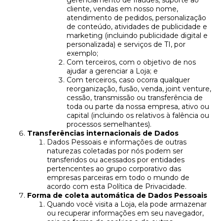
gerenciamento de fraudes, suporte ao
cliente, vendas em nosso nome,
atendimento de pedidos, personalização
de conteúdo, atividades de publicidade e
marketing (incluindo publicidade digital e
personalizada) e serviços de TI, por
exemplo;
Com terceiros, com o objetivo de nos
ajudar a gerenciar a Loja; e
Com terceiros, caso ocorra qualquer
reorganização, fusão, venda, joint venture,
cessão, transmissão ou transferência de
toda ou parte da nossa empresa, ativo ou
capital (incluindo os relativos à falência ou
processos semelhantes).
Transferências internacionais de Dados
Dados Pessoais e informações de outras
naturezas coletadas por nós podem ser
transferidos ou acessados por entidades
pertencentes ao grupo corporativo das
empresas parceiras em todo o mundo de
acordo com esta Política de Privacidade.
Forma de coleta automática de Dados Pessoais
Quando você visita a Loja, ela pode armazenar
ou recuperar informações em seu navegador,