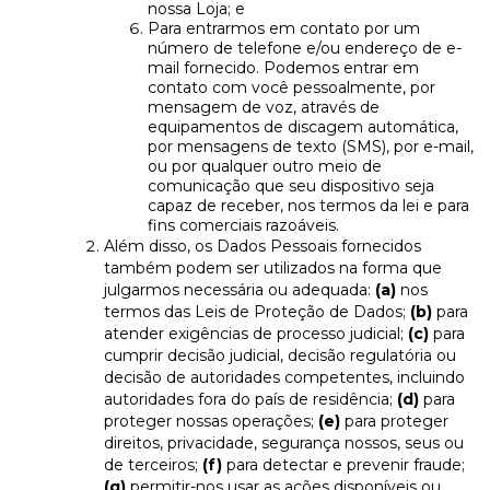
nossa Loja; e
Para entrarmos em contato por um
número de telefone e/ou endereço de e-
mail fornecido. Podemos entrar em
contato com você pessoalmente, por
mensagem de voz, através de
equipamentos de discagem automática,
por mensagens de texto (SMS), por e-mail,
ou por qualquer outro meio de
comunicação que seu dispositivo seja
capaz de receber, nos termos da lei e para
fins comerciais razoáveis.
Além disso, os Dados Pessoais fornecidos
também podem ser utilizados na forma que
julgarmos necessária ou adequada:
(a)
nos
termos das Leis de Proteção de Dados;
(b)
para
atender exigências de processo judicial;
(c)
para
cumprir decisão judicial, decisão regulatória ou
decisão de autoridades competentes, incluindo
autoridades fora do país de residência;
(d)
para
proteger nossas operações;
(e)
para proteger
direitos, privacidade, segurança nossos, seus ou
de terceiros;
(f)
para detectar e prevenir fraude;
(g)
permitir-nos usar as ações disponíveis ou