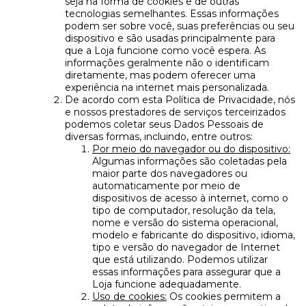
seja na forma de cookies e de outras
tecnologias semelhantes. Essas informações
podem ser sobre você, suas preferências ou seu
dispositivo e são usadas principalmente para
que a Loja funcione como você espera. As
informações geralmente não o identificam
diretamente, mas podem oferecer uma
experiência na internet mais personalizada.
De acordo com esta Política de Privacidade, nós
e nossos prestadores de serviços terceirizados
podemos coletar seus Dados Pessoais de
diversas formas, incluindo, entre outros:
Por meio do navegador ou do dispositivo:
Algumas informações são coletadas pela
maior parte dos navegadores ou
automaticamente por meio de
dispositivos de acesso à internet, como o
tipo de computador, resolução da tela,
nome e versão do sistema operacional,
modelo e fabricante do dispositivo, idioma,
tipo e versão do navegador de Internet
que está utilizando. Podemos utilizar
essas informações para assegurar que a
Loja funcione adequadamente.
Uso de cookies:
Os cookies permitem a