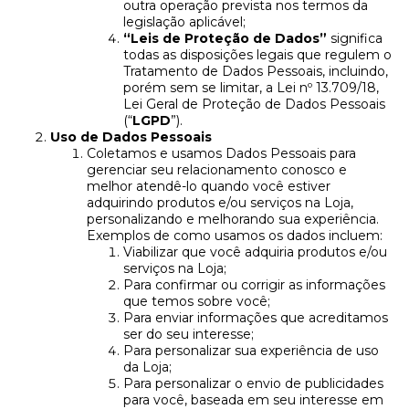
outra operação prevista nos termos da
legislação aplicável;
“Leis de Proteção de Dados”
significa
todas as disposições legais que regulem o
Tratamento de Dados Pessoais, incluindo,
porém sem se limitar, a Lei nº 13.709/18,
Lei Geral de Proteção de Dados Pessoais
(“
LGPD
”).
Uso de Dados Pessoais
Coletamos e usamos Dados Pessoais para
gerenciar seu relacionamento conosco e
melhor atendê-lo quando você estiver
adquirindo produtos e/ou serviços na Loja,
personalizando e melhorando sua experiência.
Exemplos de como usamos os dados incluem:
Viabilizar que você adquiria produtos e/ou
serviços na Loja;
Para confirmar ou corrigir as informações
que temos sobre você;
Para enviar informações que acreditamos
ser do seu interesse;
Para personalizar sua experiência de uso
da Loja;
Para personalizar o envio de publicidades
para você, baseada em seu interesse em