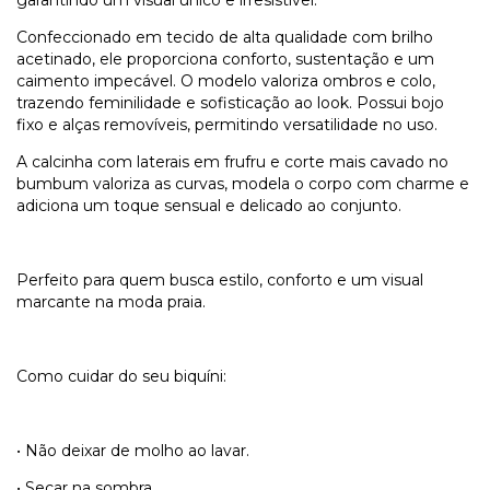
garantindo um visual único e irresistível.
Confeccionado em tecido de alta qualidade com brilho
acetinado, ele proporciona conforto, sustentação e um
caimento impecável. O modelo valoriza ombros e colo,
trazendo feminilidade e sofisticação ao look. Possui bojo
fixo e alças removíveis, permitindo versatilidade no uso.
A calcinha com laterais em frufru e corte mais cavado no
bumbum valoriza as curvas, modela o corpo com charme e
adiciona um toque sensual e delicado ao conjunto.
Perfeito para quem busca estilo, conforto e um visual
marcante na moda praia.
Como cuidar do seu biquíni:
• Não deixar de molho ao lavar.
• Secar na sombra.