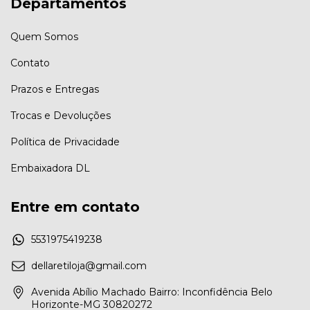
Departamentos
Quem Somos
Contato
Prazos e Entregas
Trocas e Devoluções
Política de Privacidade
Embaixadora DL
Entre em contato
5531975419238
dellaretiloja@gmail.com
Avenida Abílio Machado Bairro: Inconfidência Belo
Horizonte-MG 30820272