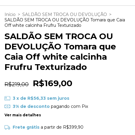
Início
>
SALDÃO SEM TROCA OU DEVOLUÇÃO
>
SALDÃO SEM TROCA OU DEVOLUÇÃO Tomara que Caia
Off white calcinha Frufru Texturizado
SALDÃO SEM TROCA OU
DEVOLUÇÃO Tomara que
Caia Off white calcinha
Frufru Texturizado
R$169,00
R$219,00
3
x de
R$56,33
sem juros
3% de desconto
pagando com Pix
Ver mais detalhes
Frete grátis
a partir de
R$399,90