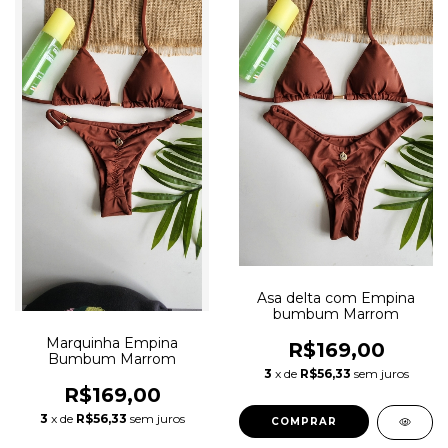
Asa delta com Empina
bumbum Marrom
Marquinha Empina
R$169,00
Bumbum Marrom
3
x de
R$56,33
sem juros
R$169,00
3
x de
R$56,33
sem juros
COMPRAR