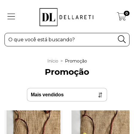
0
Início
>
Promoção
Promoção