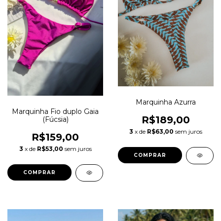
Marquinha Azurra
Marquinha Fio duplo Gaia
R$189,00
(Fúcsia)
3
x de
R$63,00
sem juros
R$159,00
3
x de
R$53,00
sem juros
COMPRAR
COMPRAR