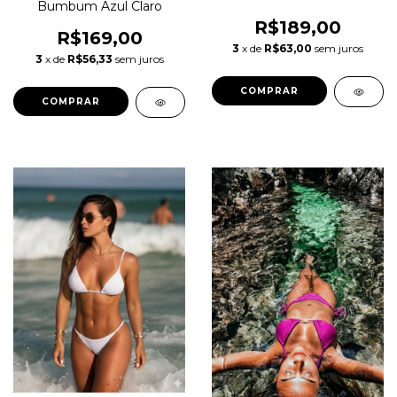
Bumbum Azul Claro
R$189,00
R$169,00
3
x de
R$63,00
sem juros
3
x de
R$56,33
sem juros
COMPRAR
COMPRAR