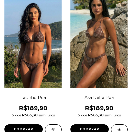
Lacinho Poa
Asa Delta Poa
R$189,90
R$189,90
3
x de
R$63,30
sem juros
3
x de
R$63,30
sem juros
COMPRAR
COMPRAR