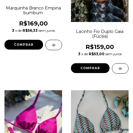
Marquinha Branco Empina
bumbum
R$169,00
3
x de
R$56,33
sem juros
Lacinho Fio Duplo Gaia
(Fúcsia)
COMPRAR
R$159,00
3
x de
R$53,00
sem juros
COMPRAR