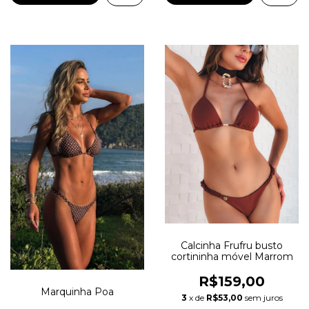
Calcinha Frufru busto
cortininha móvel Marrom
R$159,00
Marquinha Poa
3
x de
R$53,00
sem juros