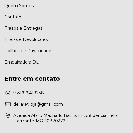
Quem Somos
Contato
Prazos e Entregas
Trocas e Devoluções
Política de Privacidade
Embaixadora DL
Entre em contato
5531975419238
dellaretiloja@gmail.com
Avenida Abílio Machado Bairro: Inconfidência Belo
Horizonte-MG 30820272