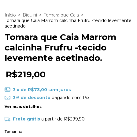
Início
>
Biquini
>
Tomara que Caia
>
Tomara que Caia Marrom calcinha Frufru -tecido levemente
acetinado.
Tomara que Caia Marrom
calcinha Frufru -tecido
levemente acetinado.
R$219,00
3
x de
R$73,00
sem juros
3% de desconto
pagando com Pix
Ver mais detalhes
Frete grátis
a partir de
R$399,90
Tamanho