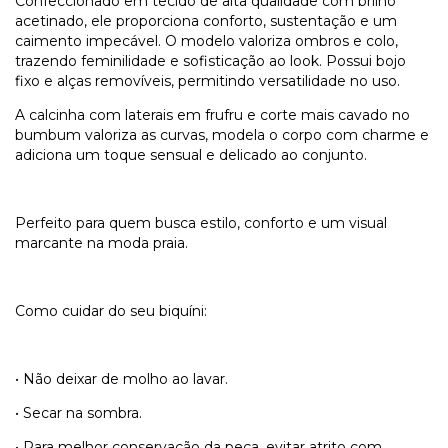
Confeccionado em tecido de alta qualidade com brilho
acetinado, ele proporciona conforto, sustentação e um
caimento impecável. O modelo valoriza ombros e colo,
trazendo feminilidade e sofisticação ao look. Possui bojo
fixo e alças removíveis, permitindo versatilidade no uso.
A calcinha com laterais em frufru e corte mais cavado no
bumbum valoriza as curvas, modela o corpo com charme e
adiciona um toque sensual e delicado ao conjunto.
Perfeito para quem busca estilo, conforto e um visual
marcante na moda praia.
Como cuidar do seu biquíni:
• Não deixar de molho ao lavar.
• Secar na sombra.
• Para melhor conservação da peça, evitar atrito com