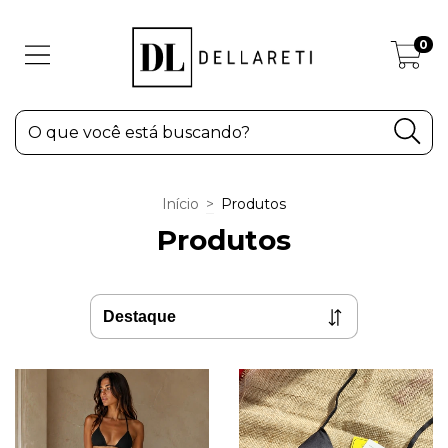
0
Início
>
Produtos
Produtos