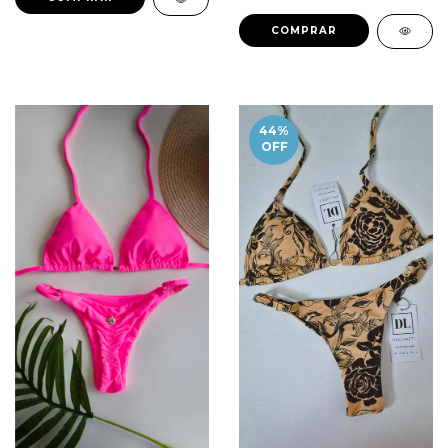
COMPRAR
44
%
OFF