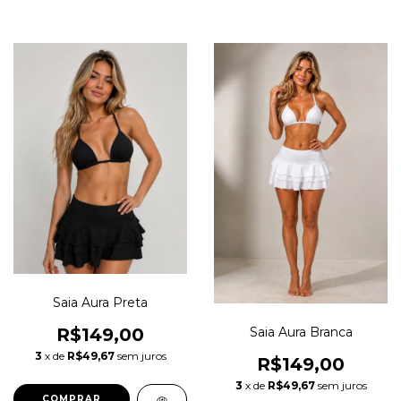
Saia Aura Preta
Saia Aura Branca
R$149,00
3
x de
R$49,67
sem juros
R$149,00
3
x de
R$49,67
sem juros
COMPRAR