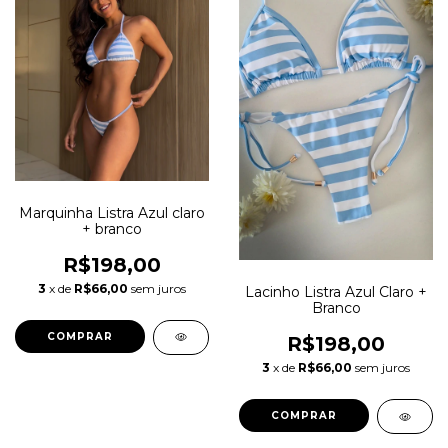
Marquinha Listra Azul claro
+ branco
R$198,00
3
x de
R$66,00
sem juros
Lacinho Listra Azul Claro +
Branco
COMPRAR
R$198,00
3
x de
R$66,00
sem juros
COMPRAR