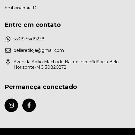
Embaixadora DL
Entre em contato
5531975419238
dellaretiloja@gmail.com
Avenida Abílio Machado Bairro: Inconfidência Belo
Horizonte-MG 30820272
Permaneça conectado