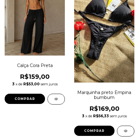
Calça Cora Preta
R$159,00
3
x de
R$53,00
sem juros
Marquinha preto Empina
bumbum
COMPRAR
R$169,00
3
x de
R$56,33
sem juros
COMPRAR