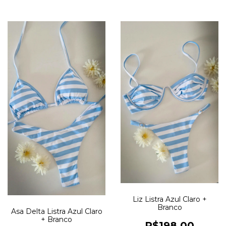
Liz Listra Azul Claro +
Branco
Asa Delta Listra Azul Claro
+ Branco
R$198,00