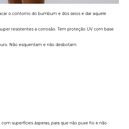
tacar o contorno do bumbum e dos seios e dar aquele
 super resistentes a corrosão. Tem proteção UV com base
 ouro. Não esquentam e não desbotam.
o com superfícies ásperas, para que não puxe fio e não