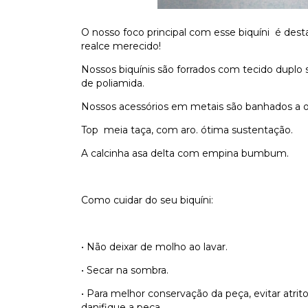
O nosso foco principal com esse biquíni é des
realce merecido!
Nossos biquínis são forrados com tecido duplo
de poliamida.
Nossos acessórios em metais são banhados a
Top meia taça, com aro. ótima sustentação.
A calcinha asa delta com empina bumbum.
Como cuidar do seu biquíni:
• Não deixar de molho ao lavar.
• Secar na sombra.
• Para melhor conservação da peça, evitar atrit
danifique a peça.