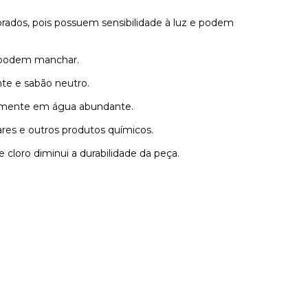
rados, pois possuem sensibilidade à luz e podem
 podem manchar.
te e sabão neutro.
atamente em água abundante.
lares e outros produtos químicos.
cloro diminui a durabilidade da peça.