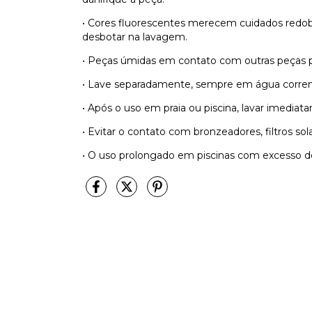
• Cores fluorescentes merecem cuidados redob
desbotar na lavagem.
• Peças úmidas em contato com outras peças
• Lave separadamente, sempre em água corren
• Após o uso em praia ou piscina, lavar imedi
• Evitar o contato com bronzeadores, filtros so
• O uso prolongado em piscinas com excesso de 