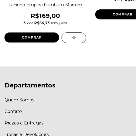
Lacinho Empina bumbum Marrom
R$169,00
COMPRAR
3
x de
R$56,33
sem juros
COMPRAR
Departamentos
Quem Somos
Contato
Prazos e Entregas
Trocas e Devoluções