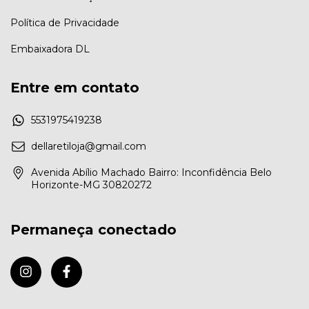
Política de Privacidade
Embaixadora DL
Entre em contato
5531975419238
dellaretiloja@gmail.com
Avenida Abílio Machado Bairro: Inconfidência Belo
Horizonte-MG 30820272
Permaneça conectado