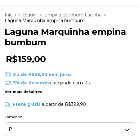
Início
>
Biquini
>
Empina Bumbum Lacinho
>
Laguna Marquinha empina bumbum
Laguna Marquinha empina
bumbum
R$159,00
3
x de
R$53,00
sem juros
3% de desconto
pagando com Pix
Ver mais detalhes
Frete grátis
a partir de
R$399,90
Tamanho