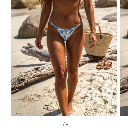
1
/
6