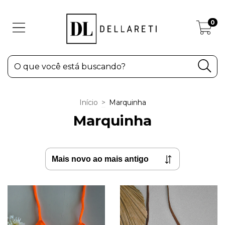
0
Início
>
Marquinha
Marquinha