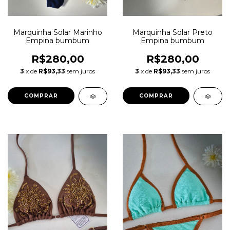
Marquinha Solar Marinho
Marquinha Solar Preto
Empina bumbum
Empina bumbum
R$280,00
R$280,00
3
x de
R$93,33
sem juros
3
x de
R$93,33
sem juros
COMPRAR
COMPRAR