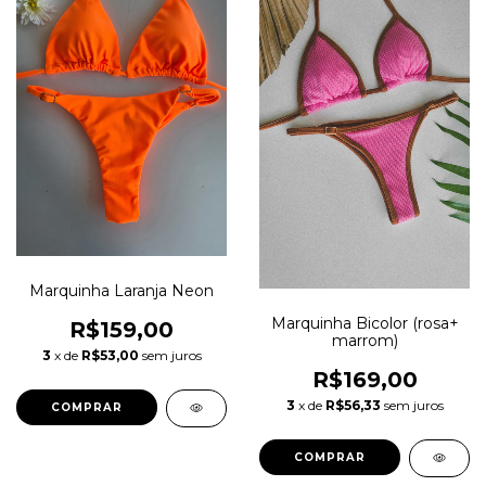
Marquinha Laranja Neon
Marquinha Bicolor (rosa+
R$159,00
marrom)
3
x de
R$53,00
sem juros
R$169,00
3
x de
R$56,33
sem juros
COMPRAR
COMPRAR