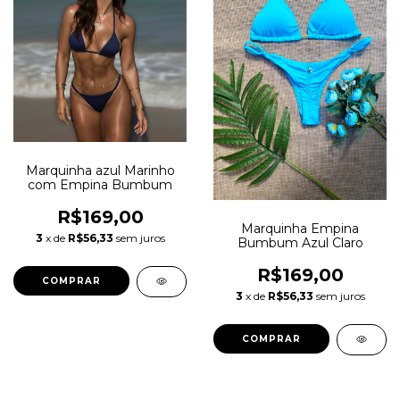
Marquinha azul Marinho
com Empina Bumbum
R$169,00
Marquinha Empina
3
x de
R$56,33
sem juros
Bumbum Azul Claro
R$169,00
COMPRAR
3
x de
R$56,33
sem juros
COMPRAR