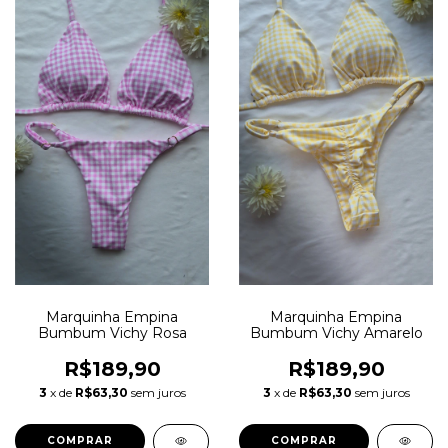
Marquinha Empina
Marquinha Empina
Bumbum Vichy Rosa
Bumbum Vichy Amarelo
R$189,90
R$189,90
3
x de
R$63,30
sem juros
3
x de
R$63,30
sem juros
COMPRAR
COMPRAR