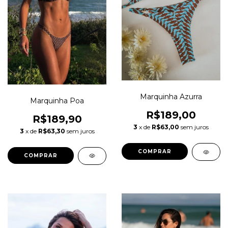
Marquinha Azurra
Marquinha Poa
R$189,00
R$189,90
3
x de
R$63,00
sem juros
3
x de
R$63,30
sem juros
COMPRAR
COMPRAR