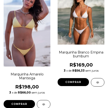
Marquinha Branco Empina
bumbum
R$169,00
3
x de
R$56,33
sem juros
Marquinha Amarelo
Manteiga
COMPRAR
R$198,00
3
x de
R$66,00
sem juros
COMPRAR