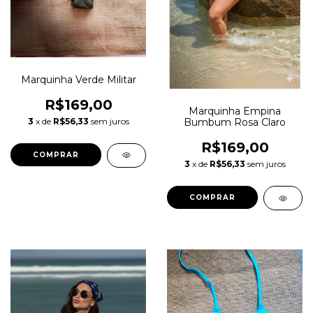
Marquinha Verde Militar
R$169,00
Marquinha Empina
3
x de
R$56,33
sem juros
Bumbum Rosa Claro
R$169,00
COMPRAR
3
x de
R$56,33
sem juros
COMPRAR