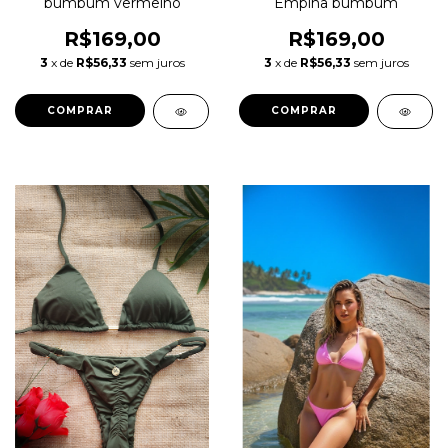
bumbum vermelho
Empina bumbum
R$169,00
R$169,00
3
x de
R$56,33
sem juros
3
x de
R$56,33
sem juros
COMPRAR
COMPRAR