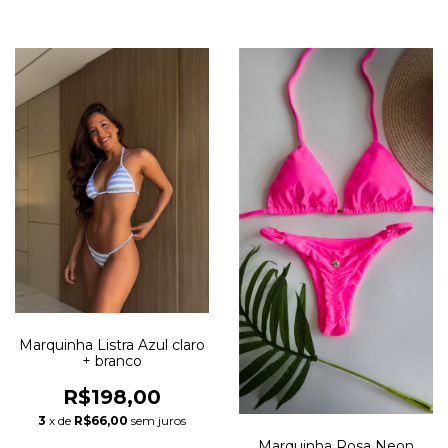
Marquinha Listra Azul claro
+ branco
R$198,00
3
x de
R$66,00
sem juros
Marquinha Rosa Neon