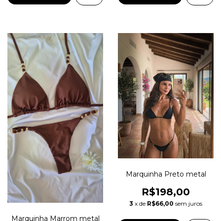
Marquinha Preto metal
R$198,00
3
x de
R$66,00
sem juros
Marquinha Marrom metal